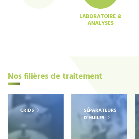
LABORATOIRE &
ANALYSES
Nos filières de traitement
CRIDS
SÉPARATEURS
D'HUILES