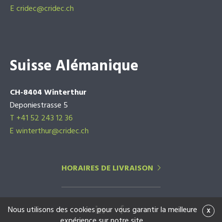
E
cridec@cridec.ch
Suisse Alémanique
CH-8404 Winterthur
Deponiestrasse 5
T +41 52 243 12 36
E winterthur@cridec.ch
HORAIRES DE LIVRAISON
Nous utilisons des cookies pour vous garantir la meilleure
x
expérience sur notre site.