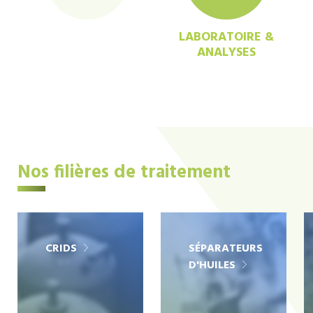
LABORATOIRE &
ANALYSES
Nos filières de traitement
CRIDS
SÉPARATEURS
D'HUILES