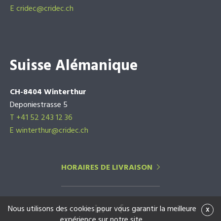
E
cridec@cridec.ch
Suisse Alémanique
CH-8404 Winterthur
Deponiestrasse 5
T +41 52 243 12 36
E winterthur@cridec.ch
HORAIRES DE LIVRAISON
Nous utilisons des cookies pour vous garantir la meilleure
x
expérience sur notre site.