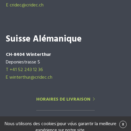
E
cridec@cridec.ch
Suisse Alémanique
CH-8404 Winterthur
Deponiestrasse 5
T +41 52 243 12 36
E winterthur@cridec.ch
HORAIRES DE LIVRAISON
Nous utilisons des cookies pour vous garantir la meilleure
x
expérience sur notre site.