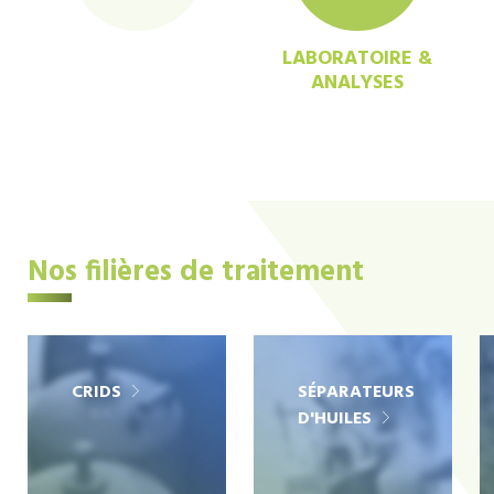
LABORATOIRE &
ANALYSES
Nos filières de traitement
CRIDS
SÉPARATEURS
D'HUILES