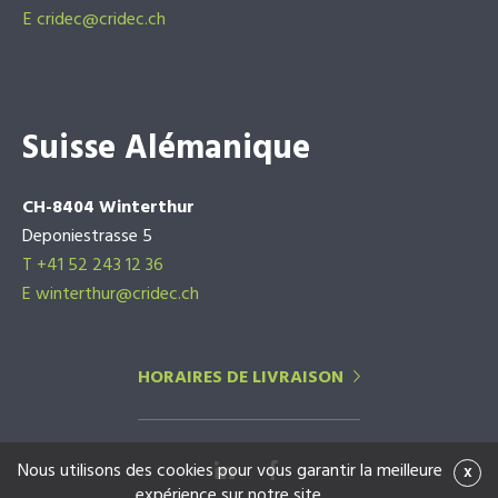
E
cridec@cridec.ch
Suisse Alémanique
CH-8404 Winterthur
Deponiestrasse 5
T +41 52 243 12 36
E winterthur@cridec.ch
HORAIRES DE LIVRAISON
Nous utilisons des cookies pour vous garantir la meilleure
x
expérience sur notre site.