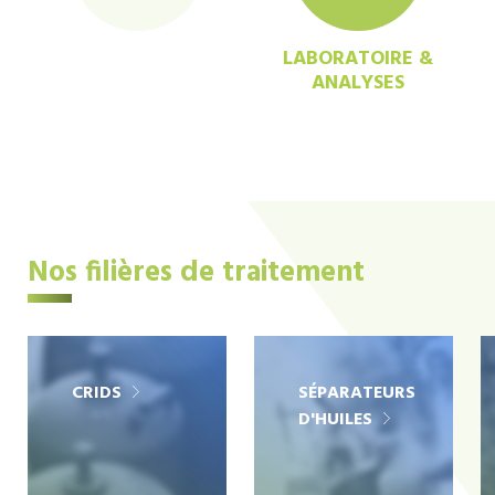
LABORATOIRE &
ANALYSES
Nos filières de traitement
CRIDS
SÉPARATEURS
D'HUILES