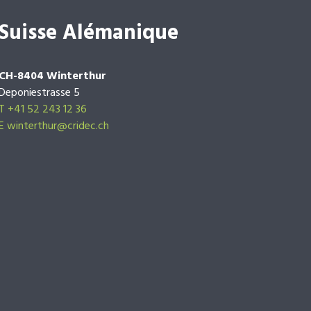
Suisse Alémanique
CH-8404 Winterthur
Deponiestrasse 5
T +41 52 243 12 36
E winterthur@cridec.ch