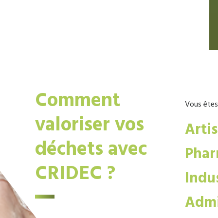
Comment
Vous êtes
valoriser vos
Arti
déchets avec
Phar
CRIDEC ?
Indus
Admi