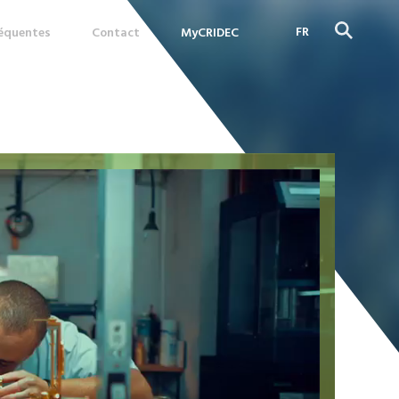
FR
réquentes
Contact
MyCRIDEC
DE