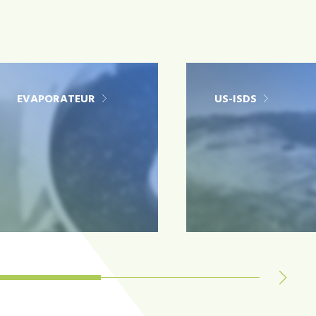
EVAPORATEUR
US-ISDS