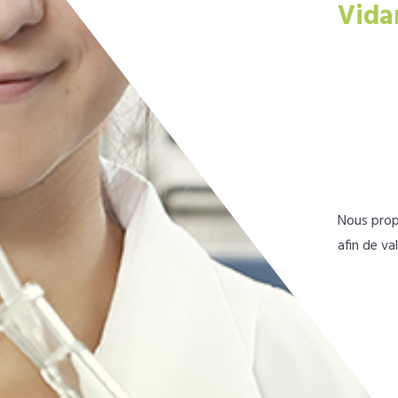
Vida
Nous prop
afin de va