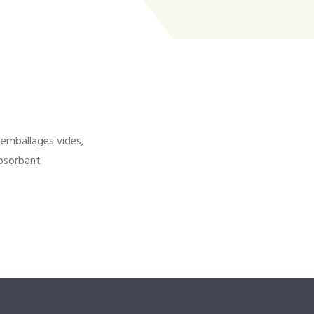
'emballages vides,
bsorbant