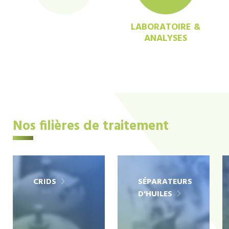
LABORATOIRE &
ANALYSES
Nos filières de traitement
CRIDS
SÉPARATEURS
D'HUILES