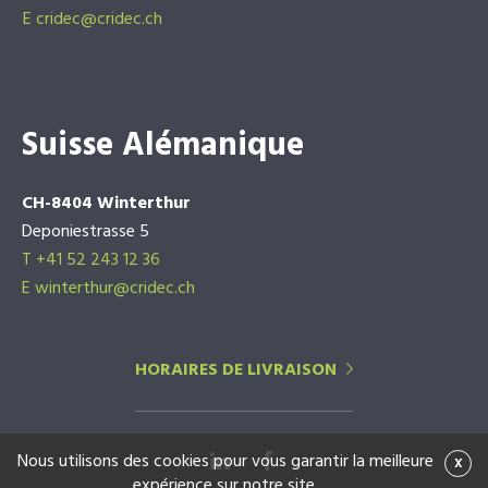
E
cridec@cridec.ch
Suisse Alémanique
CH-8404 Winterthur
Deponiestrasse 5
T +41 52 243 12 36
E winterthur@cridec.ch
HORAIRES DE LIVRAISON
Nous utilisons des cookies pour vous garantir la meilleure
x
expérience sur notre site.