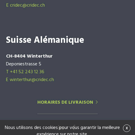
E
cridec@cridec.ch
Suisse Alémanique
CH-8404 Winterthur
Deponiestrasse 5
T +41 52 243 12 36
E winterthur@cridec.ch
HORAIRES DE LIVRAISON
Nous utilisons des cookies pour vous garantir la meilleure
x
expérience sur notre site.