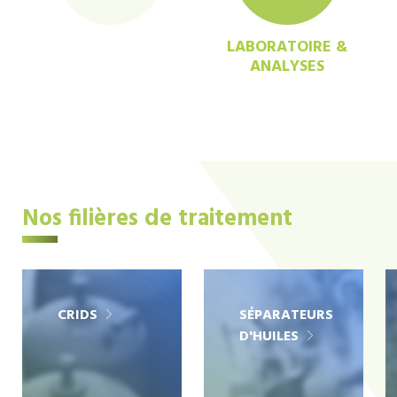
LABORATOIRE &
ANALYSES
Nos filières de traitement
CRIDS
SÉPARATEURS
D'HUILES