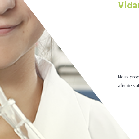
Vida
Nous prop
afin de va