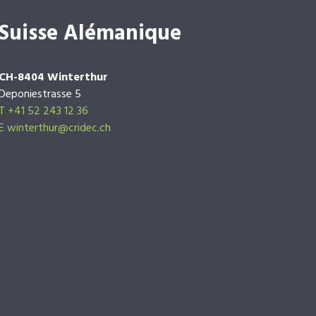
Suisse Alémanique
CH-8404 Winterthur
Deponiestrasse 5
T +41 52 243 12 36
E winterthur@cridec.ch