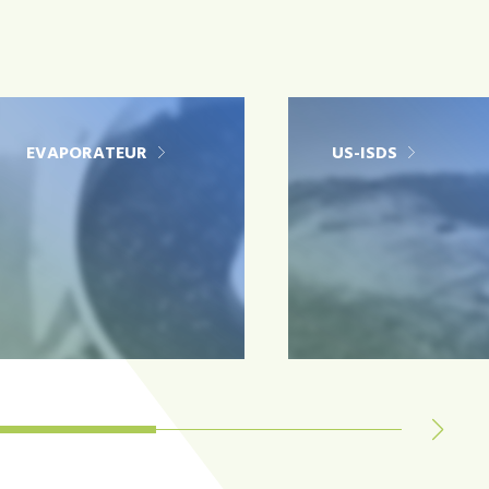
EVAPORATEUR
US-ISDS