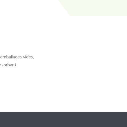
'emballages vides,
bsorbant