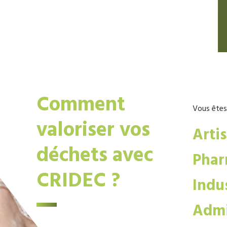
Comment
Vous êtes
valoriser vos
Arti
déchets avec
Phar
CRIDEC ?
Indus
Admi