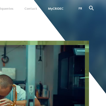
FR
réquentes
Contact
MyCRIDEC
DE