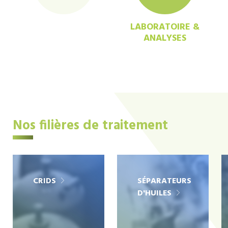
LABORATOIRE &
ANALYSES
Nos filières de traitement
CRIDS
SÉPARATEURS
D'HUILES