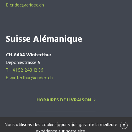
E
cridec@cridec.ch
Suisse Alémanique
CH-8404 Winterthur
Deponiestrasse 5
T +41 52 243 12 36
E winterthur@cridec.ch
HORAIRES DE LIVRAISON
Nous utilisons des cookies pour vous garantir la meilleure
x
expérience sur notre site.