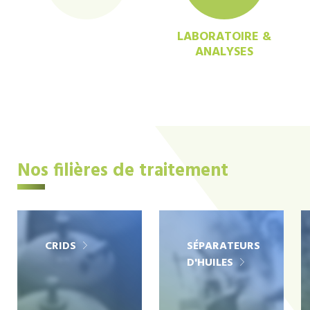
LABORATOIRE &
ANALYSES
Nos filières de traitement
CRIDS
SÉPARATEURS
D'HUILES