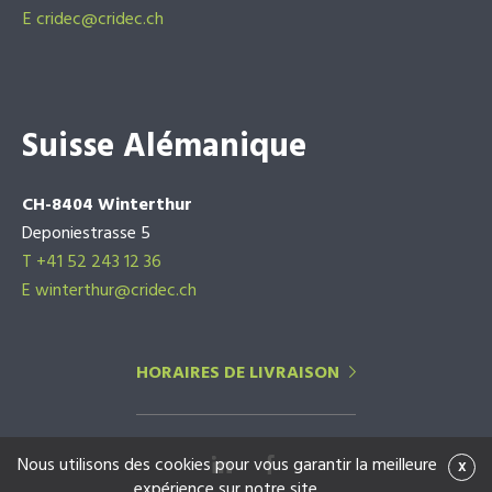
E
cridec@cridec.ch
Suisse Alémanique
CH-8404 Winterthur
Deponiestrasse 5
T +41 52 243 12 36
E winterthur@cridec.ch
HORAIRES DE LIVRAISON
Nous utilisons des cookies pour vous garantir la meilleure
x
expérience sur notre site.