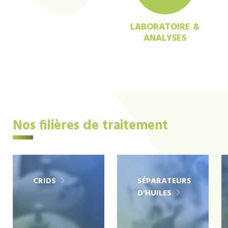
LABORATOIRE &
ANALYSES
Nos filières de traitement
CRIDS
SÉPARATEURS
D'HUILES