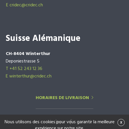
E
cridec@cridec.ch
Suisse Alémanique
CH-8404 Winterthur
Deponiestrasse 5
T +41 52 243 12 36
E winterthur@cridec.ch
HORAIRES DE LIVRAISON
Nous utilisons des cookies pour vous garantir la meilleure
x
expérience sur notre site.