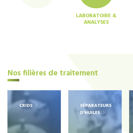
LABORATOIRE &
ANALYSES
Nos filières de traitement
CRIDS
SÉPARATEURS
D'HUILES