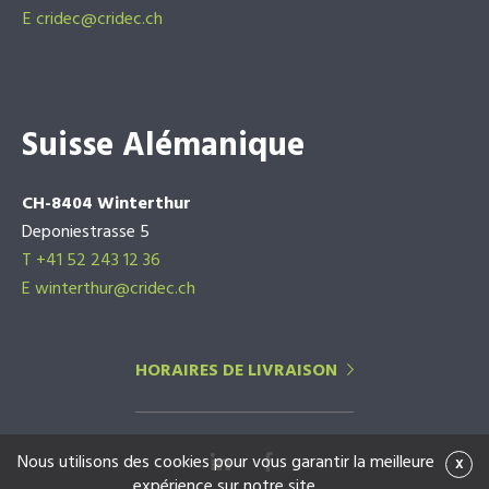
E
cridec@cridec.ch
Suisse Alémanique
CH-8404 Winterthur
Deponiestrasse 5
T +41 52 243 12 36
E winterthur@cridec.ch
HORAIRES DE LIVRAISON
Nous utilisons des cookies pour vous garantir la meilleure
x
expérience sur notre site.