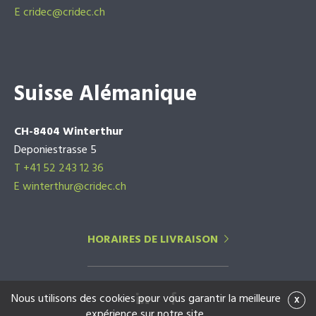
E
cridec@cridec.ch
Suisse Alémanique
CH-8404 Winterthur
Deponiestrasse 5
T +41 52 243 12 36
E winterthur@cridec.ch
HORAIRES DE LIVRAISON
Nous utilisons des cookies pour vous garantir la meilleure
x
expérience sur notre site.