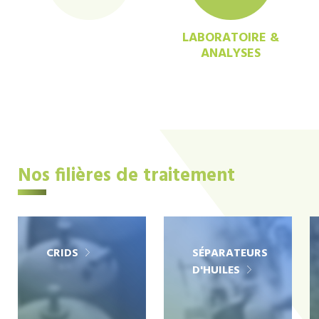
LABORATOIRE &
ANALYSES
Nos filières de traitement
CRIDS
SÉPARATEURS
D'HUILES