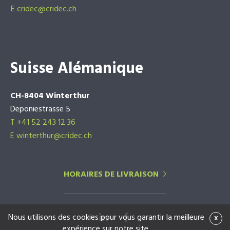
E
cridec@cridec.ch
Suisse Alémanique
CH-8404 Winterthur
Deponiestrasse 5
T +41 52 243 12 36
E winterthur@cridec.ch
HORAIRES DE LIVRAISON
Nous utilisons des cookies pour vous garantir la meilleure
x
expérience sur notre site.