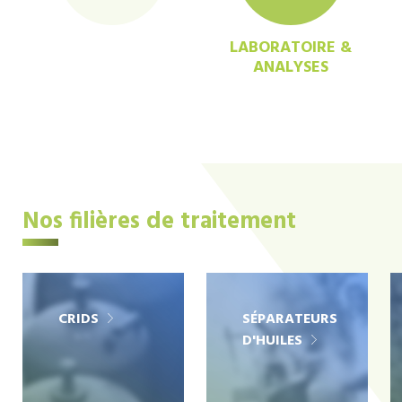
LABORATOIRE &
ANALYSES
Nos filières de traitement
CRIDS
SÉPARATEURS
D'HUILES