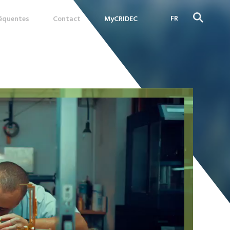
FR
réquentes
Contact
MyCRIDEC
DE