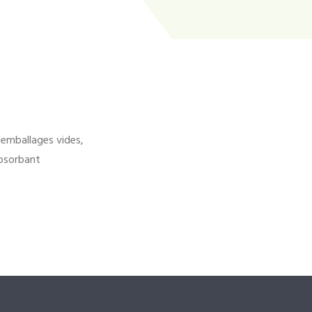
'emballages vides,
bsorbant