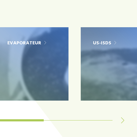
EVAPORATEUR
US-ISDS