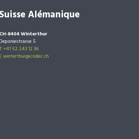
Suisse Alémanique
CH-8404 Winterthur
Deponiestrasse 5
T +41 52 243 12 36
E winterthur@cridec.ch