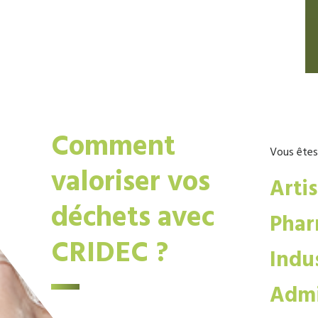
Comment
Vous êtes
valoriser vos
Arti
déchets avec
Phar
CRIDEC ?
Indus
Admi