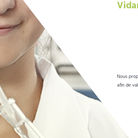
Vida
Nous prop
afin de va