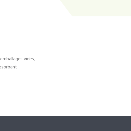
'emballages vides,
bsorbant