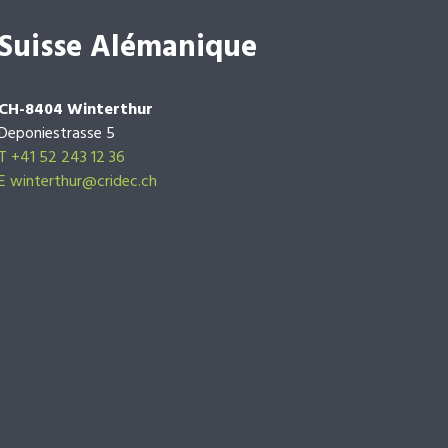
Suisse Alémanique
CH-8404 Winterthur
Deponiestrasse 5
T +41 52 243 12 36
E winterthur@cridec.ch