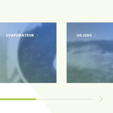
EVAPORATEUR
US-ISDS