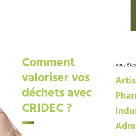
Comment
Vous êtes
valoriser vos
Arti
déchets avec
Phar
CRIDEC ?
Indus
Admi