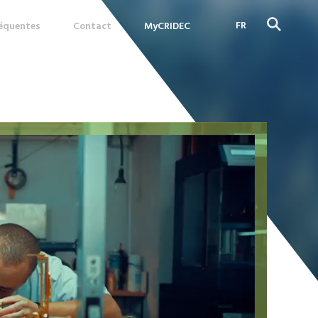
FR
réquentes
Contact
MyCRIDEC
DE