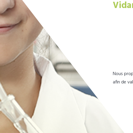
Vida
Nous prop
afin de va