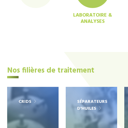
LABORATOIRE &
ANALYSES
Nos filières de traitement
CRIDS
SÉPARATEURS
D'HUILES