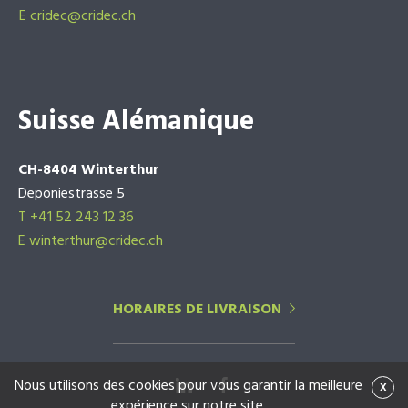
E
cridec@cridec.ch
Suisse Alémanique
CH-8404 Winterthur
Deponiestrasse 5
T +41 52 243 12 36
E winterthur@cridec.ch
HORAIRES DE LIVRAISON
Nous utilisons des cookies pour vous garantir la meilleure
x
expérience sur notre site.