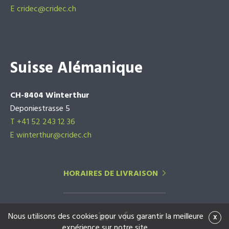
E
cridec@cridec.ch
Suisse Alémanique
CH-8404 Winterthur
Deponiestrasse 5
T +41 52 243 12 36
E winterthur@cridec.ch
HORAIRES DE LIVRAISON
Nous utilisons des cookies pour vous garantir la meilleure
x
expérience sur notre site.