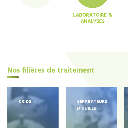
LABORATOIRE &
ANALYSES
Nos filières de traitement
CRIDS
SÉPARATEURS
D'HUILES