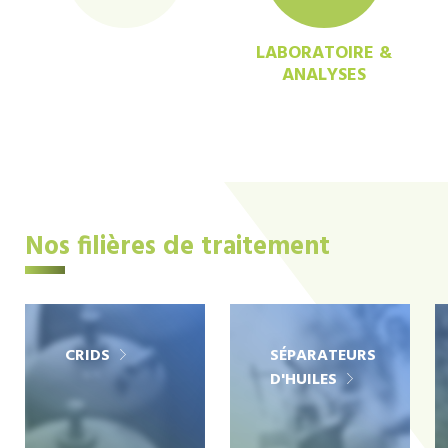
LABORATOIRE &
ANALYSES
Nos filières de traitement
CRIDS
SÉPARATEURS
D'HUILES