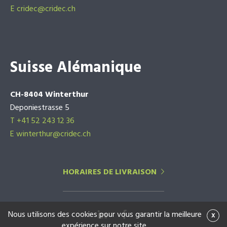
E
cridec@cridec.ch
Suisse Alémanique
CH-8404 Winterthur
Deponiestrasse 5
T +41 52 243 12 36
E winterthur@cridec.ch
HORAIRES DE LIVRAISON
Nous utilisons des cookies pour vous garantir la meilleure
x
expérience sur notre site.