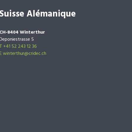
Suisse Alémanique
CH-8404 Winterthur
Deponiestrasse 5
T +41 52 243 12 36
E winterthur@cridec.ch