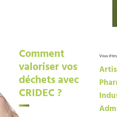
Comment
Vous êtes
valoriser vos
Arti
déchets avec
Phar
CRIDEC ?
Indus
Admi