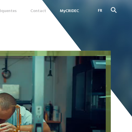
FR
réquentes
Contact
MyCRIDEC
DE