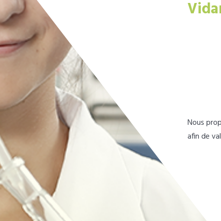
Vida
Nous prop
afin de va