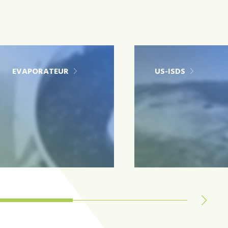
EVAPORATEUR
US-ISDS