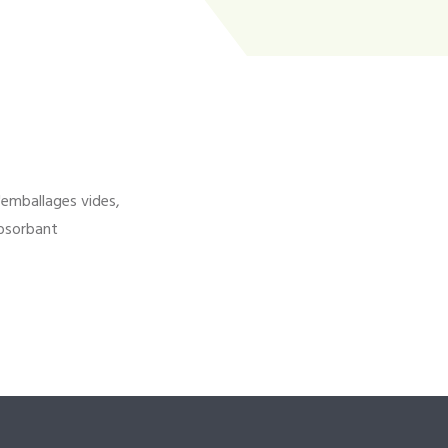
'emballages vides,
bsorbant