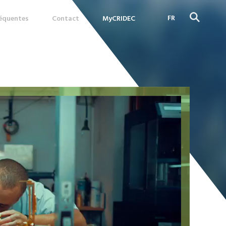
FR
réquentes
Contact
MyCRIDEC
DE