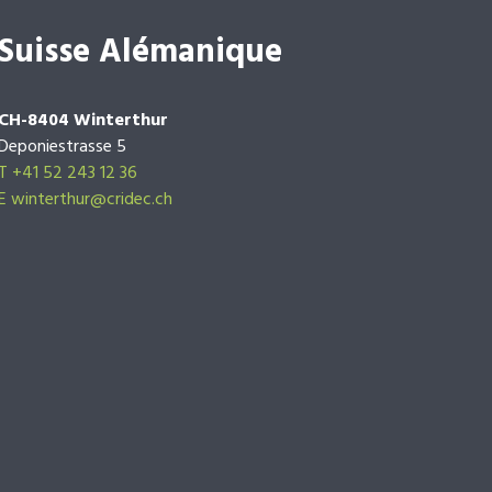
Suisse Alémanique
CH-8404 Winterthur
Deponiestrasse 5
T +41 52 243 12 36
E winterthur@cridec.ch