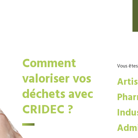
Comment
Vous êtes
valoriser vos
Arti
déchets avec
Phar
CRIDEC ?
Indus
Admi