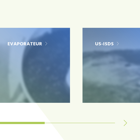
EVAPORATEUR
US-ISDS