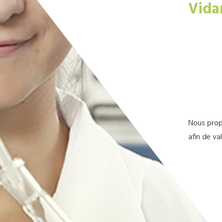
Vida
Nous prop
afin de va