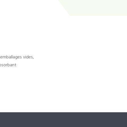
'emballages vides,
bsorbant