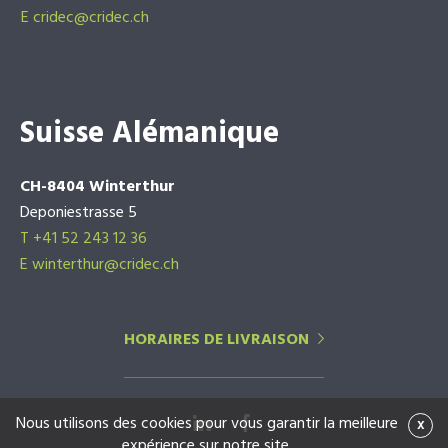
E
cridec@cridec.ch
Suisse Alémanique
CH-8404 Winterthur
Deponiestrasse 5
T +41 52 243 12 36
E winterthur@cridec.ch
HORAIRES DE LIVRAISON
Nous utilisons des cookies pour vous garantir la meilleure
x
expérience sur notre site.