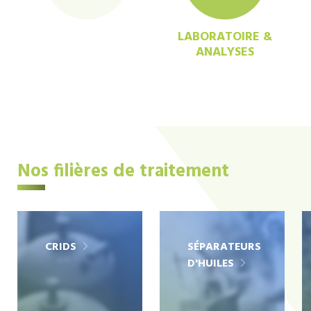
LABORATOIRE &
ANALYSES
Nos filières de traitement
CRIDS
SÉPARATEURS
D'HUILES