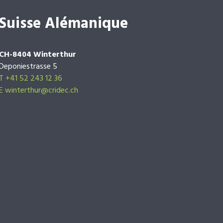
Suisse Alémanique
CH-8404 Winterthur
Deponiestrasse 5
T +41 52 243 12 36
E winterthur@cridec.ch