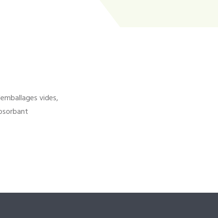
'emballages vides,
bsorbant