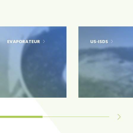
EVAPORATEUR
US-ISDS