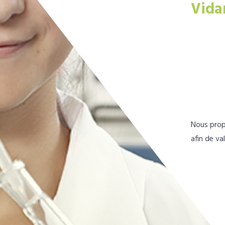
Vida
Nous prop
afin de va