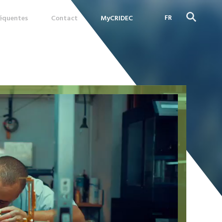
FR
réquentes
Contact
MyCRIDEC
DE