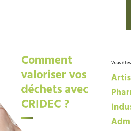
Comment
Vous êtes
valoriser vos
Arti
déchets avec
Phar
CRIDEC ?
Indus
Admi