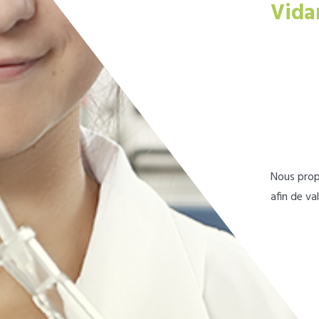
Vida
Nous prop
afin de va