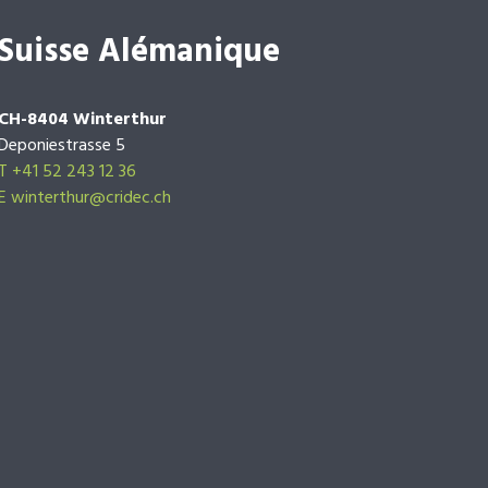
Suisse Alémanique
CH-8404 Winterthur
Deponiestrasse 5
T +41 52 243 12 36
E winterthur@cridec.ch