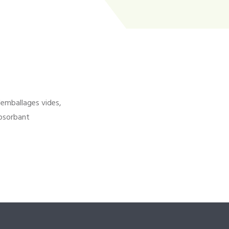
'emballages vides,
bsorbant