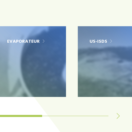
EVAPORATEUR
US-ISDS