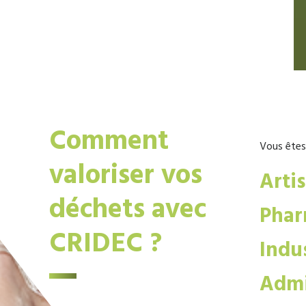
Comment
Vous êtes
valoriser vos
Arti
déchets avec
Phar
CRIDEC ?
Indus
Admi