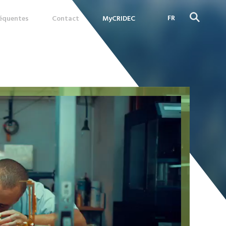
FR
réquentes
Contact
MyCRIDEC
DE