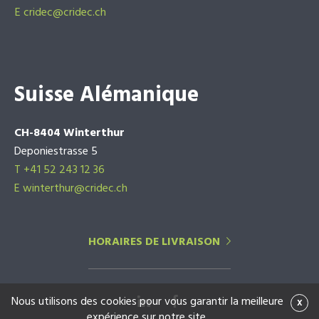
E
cridec@cridec.ch
Suisse Alémanique
CH-8404 Winterthur
Deponiestrasse 5
T +41 52 243 12 36
E winterthur@cridec.ch
HORAIRES DE LIVRAISON
Nous utilisons des cookies pour vous garantir la meilleure
x
expérience sur notre site.