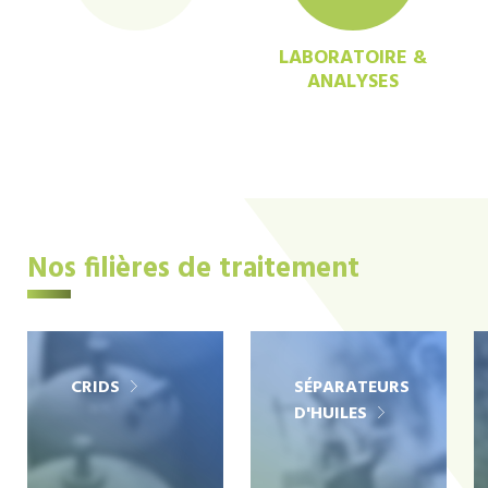
LABORATOIRE &
ANALYSES
Nos filières de traitement
CRIDS
SÉPARATEURS
D'HUILES