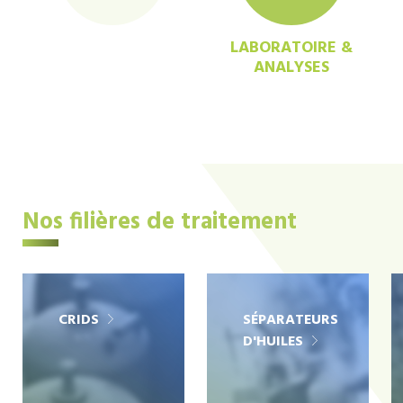
LABORATOIRE &
ANALYSES
Nos filières de traitement
CRIDS
SÉPARATEURS
D'HUILES