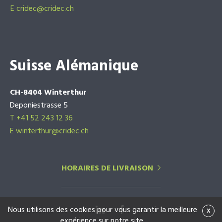
E
cridec@cridec.ch
Suisse Alémanique
CH-8404 Winterthur
Deponiestrasse 5
T +41 52 243 12 36
E winterthur@cridec.ch
HORAIRES DE LIVRAISON
Nous utilisons des cookies pour vous garantir la meilleure
x
expérience sur notre site.