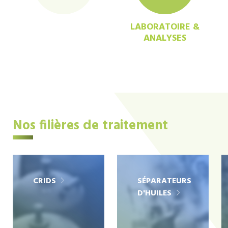
LABORATOIRE &
ANALYSES
Nos filières de traitement
CRIDS
SÉPARATEURS
D'HUILES