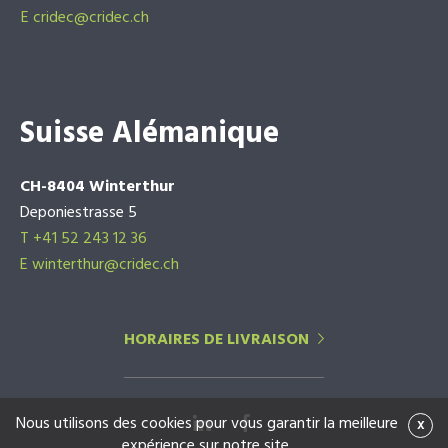
E
cridec@cridec.ch
Suisse Alémanique
CH-8404 Winterthur
Deponiestrasse 5
T +41 52 243 12 36
E winterthur@cridec.ch
HORAIRES DE LIVRAISON
Nous utilisons des cookies pour vous garantir la meilleure
x
expérience sur notre site.