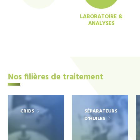
LABORATOIRE &
ANALYSES
Nos filières de traitement
CRIDS
SÉPARATEURS
D'HUILES