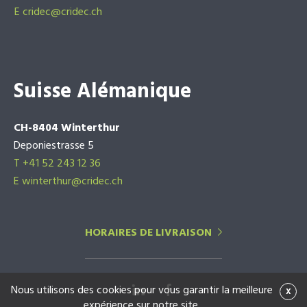
E
cridec@cridec.ch
Suisse Alémanique
CH-8404 Winterthur
Deponiestrasse 5
T +41 52 243 12 36
E winterthur@cridec.ch
HORAIRES DE LIVRAISON
Nous utilisons des cookies pour vous garantir la meilleure
x
expérience sur notre site.