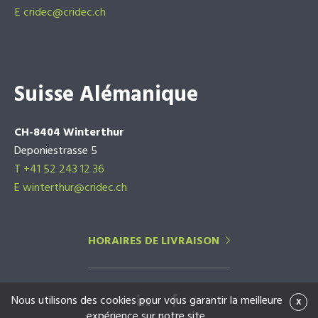
E
cridec@cridec.ch
Suisse Alémanique
CH-8404 Winterthur
Deponiestrasse 5
T +41 52 243 12 36
E winterthur@cridec.ch
HORAIRES DE LIVRAISON
Nous utilisons des cookies pour vous garantir la meilleure
x
expérience sur notre site.