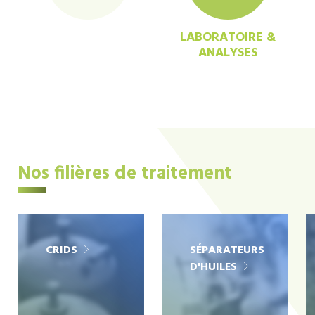
LABORATOIRE &
ANALYSES
Nos filières de traitement
CRIDS
SÉPARATEURS
D'HUILES