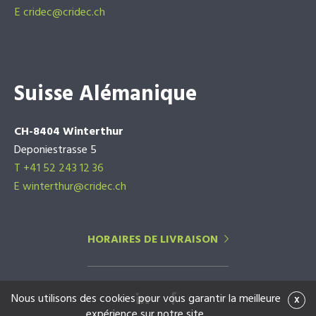
E
cridec@cridec.ch
Suisse Alémanique
CH-8404 Winterthur
Deponiestrasse 5
T +41 52 243 12 36
E winterthur@cridec.ch
HORAIRES DE LIVRAISON
Nous utilisons des cookies pour vous garantir la meilleure
x
expérience sur notre site.