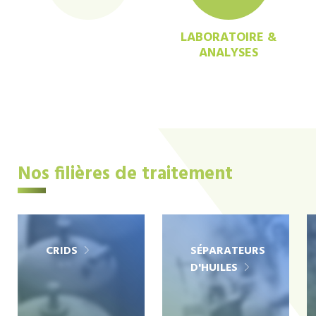
LABORATOIRE &
ANALYSES
Nos filières de traitement
CRIDS
SÉPARATEURS
D'HUILES