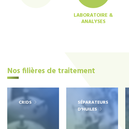
LABORATOIRE &
ANALYSES
Nos filières de traitement
CRIDS
SÉPARATEURS
D'HUILES