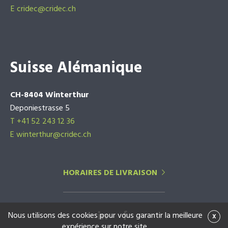
E
cridec@cridec.ch
Suisse Alémanique
CH-8404 Winterthur
Deponiestrasse 5
T +41 52 243 12 36
E winterthur@cridec.ch
HORAIRES DE LIVRAISON
Nous utilisons des cookies pour vous garantir la meilleure
x
expérience sur notre site.