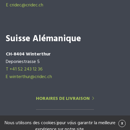
E
cridec@cridec.ch
Suisse Alémanique
CH-8404 Winterthur
Deponiestrasse 5
T +41 52 243 12 36
E winterthur@cridec.ch
HORAIRES DE LIVRAISON
Nous utilisons des cookies pour vous garantir la meilleure
x
expérience sur notre site.