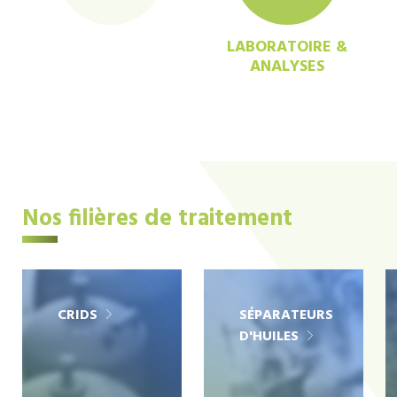
LABORATOIRE &
ANALYSES
Nos filières de traitement
CRIDS
SÉPARATEURS
D'HUILES