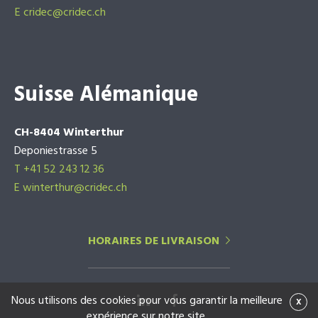
E
cridec@cridec.ch
Suisse Alémanique
CH-8404 Winterthur
Deponiestrasse 5
T +41 52 243 12 36
E winterthur@cridec.ch
HORAIRES DE LIVRAISON
Nous utilisons des cookies pour vous garantir la meilleure
x
expérience sur notre site.