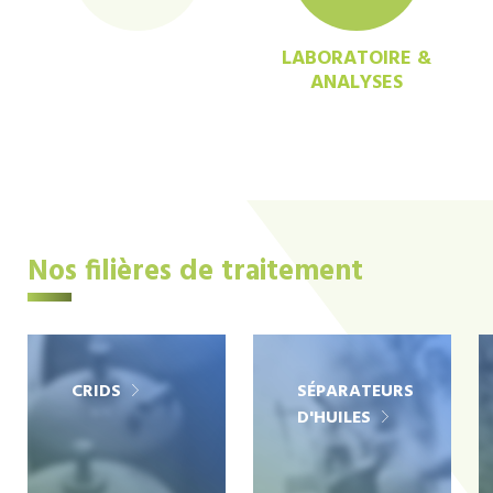
LABORATOIRE &
ANALYSES
Nos filières de traitement
CRIDS
SÉPARATEURS
D'HUILES