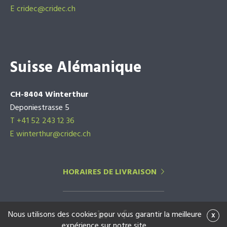
E
cridec@cridec.ch
Suisse Alémanique
CH-8404 Winterthur
Deponiestrasse 5
T +41 52 243 12 36
E winterthur@cridec.ch
HORAIRES DE LIVRAISON
Nous utilisons des cookies pour vous garantir la meilleure
x
expérience sur notre site.