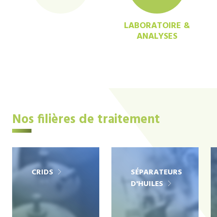
LABORATOIRE &
ANALYSES
Nos filières de traitement
CRIDS
SÉPARATEURS
D'HUILES