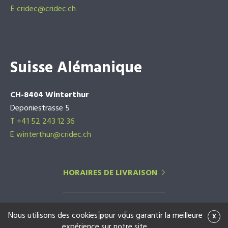
E
cridec@cridec.ch
Suisse Alémanique
CH-8404 Winterthur
Deponiestrasse 5
T +41 52 243 12 36
E winterthur@cridec.ch
HORAIRES DE LIVRAISON
Nous utilisons des cookies pour vous garantir la meilleure
x
expérience sur notre site.