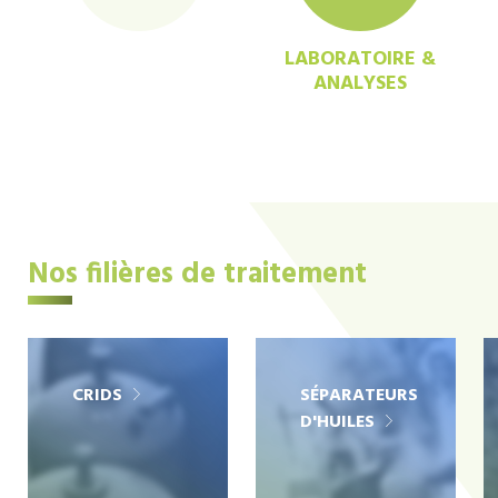
LABORATOIRE &
ANALYSES
Nos filières de traitement
CRIDS
SÉPARATEURS
D'HUILES