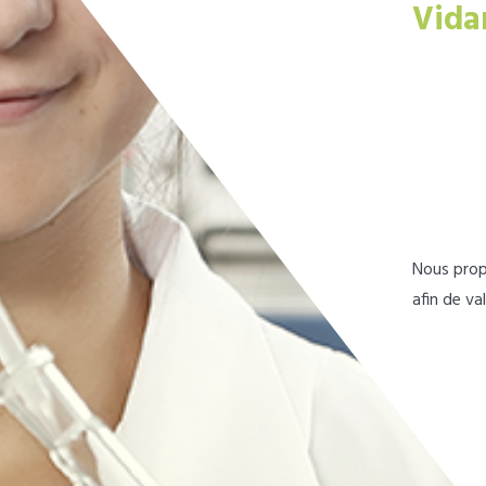
Vida
Nous prop
afin de va