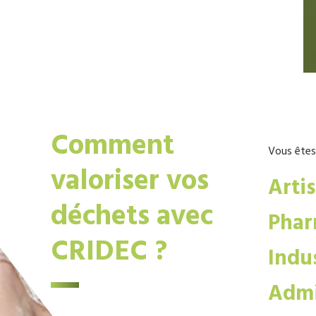
Comment
Vous êtes
valoriser vos
Arti
déchets avec
Phar
CRIDEC ?
Indus
Admi