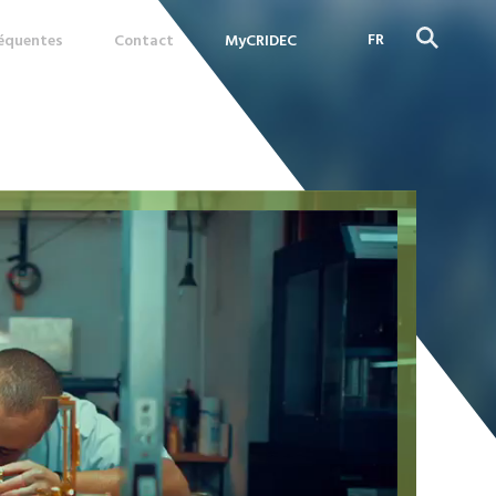
FR
réquentes
Contact
MyCRIDEC
DE