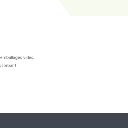
'emballages vides,
bsorbant