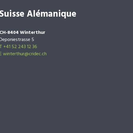
Suisse Alémanique
CH-8404 Winterthur
Deponiestrasse 5
T +41 52 243 12 36
E winterthur@cridec.ch