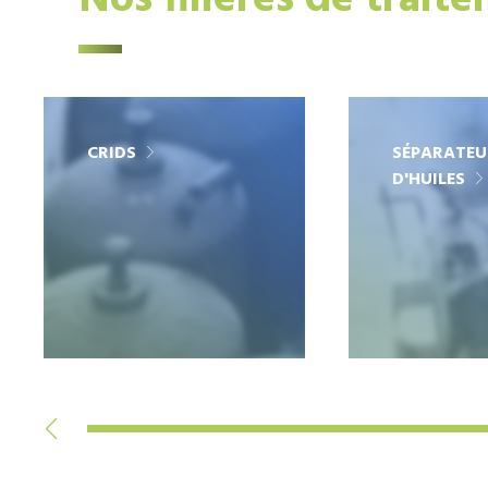
Nos filières de trait
CRIDS
SÉPARATEU
D'HUILES