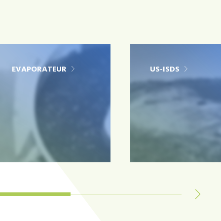
EVAPORATEUR
US-ISDS