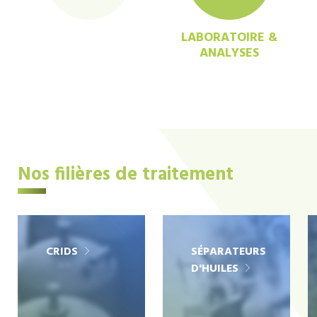
LABORATOIRE &
ANALYSES
Nos filières de traitement
CRIDS
SÉPARATEURS
D'HUILES