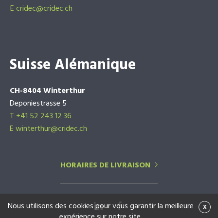
E
cridec@cridec.ch
Suisse Alémanique
CH-8404 Winterthur
Deponiestrasse 5
T +41 52 243 12 36
E winterthur@cridec.ch
HORAIRES DE LIVRAISON
Nous utilisons des cookies pour vous garantir la meilleure
x
expérience sur notre site.