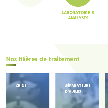
LABORATOIRE &
ANALYSES
Nos filières de traitement
CRIDS
SÉPARATEURS
D'HUILES