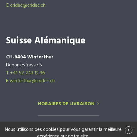
E
cridec@cridec.ch
Suisse Alémanique
CH-8404 Winterthur
Deponiestrasse 5
T +41 52 243 12 36
E winterthur@cridec.ch
HORAIRES DE LIVRAISON
Nous utilisons des cookies pour vous garantir la meilleure
x
expérience sur notre site.