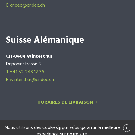
E
cridec@cridec.ch
Suisse Alémanique
CH-8404 Winterthur
Deponiestrasse 5
T +41 52 243 12 36
E winterthur@cridec.ch
HORAIRES DE LIVRAISON
Nous utilisons des cookies pour vous garantir la meilleure
x
expérience sur notre site.