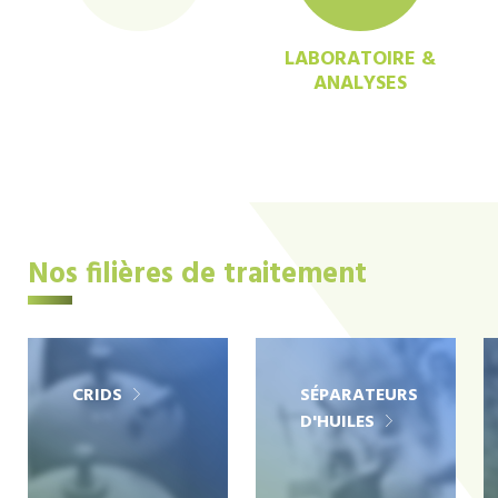
LABORATOIRE &
ANALYSES
Nos filières de traitement
CRIDS
SÉPARATEURS
D'HUILES