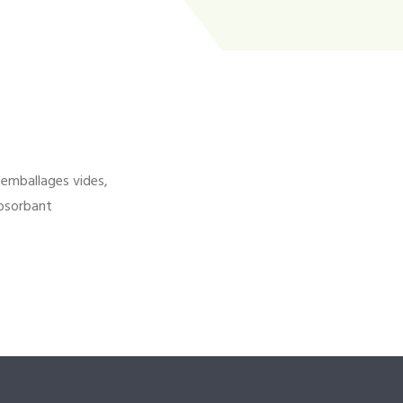
'emballages vides,
bsorbant