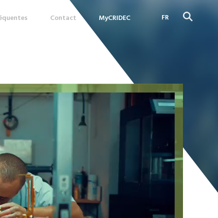
FR
réquentes
Contact
MyCRIDEC
DE