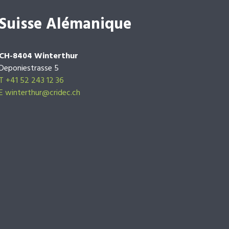
Suisse Alémanique
CH-8404 Winterthur
Deponiestrasse 5
T +41 52 243 12 36
E winterthur@cridec.ch