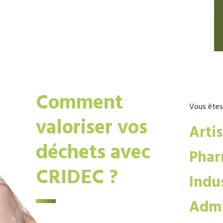
Comment
Vous êtes
valoriser vos
Arti
déchets avec
Phar
CRIDEC ?
Indus
Admi