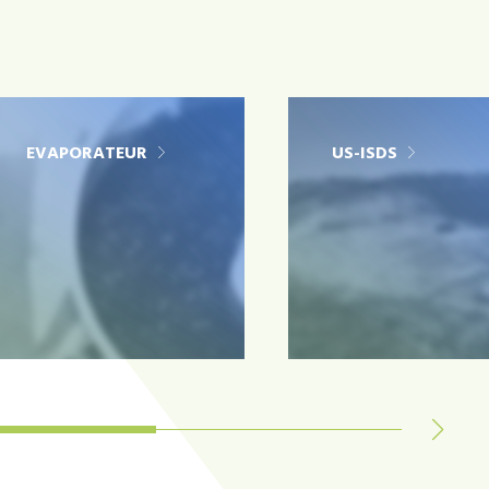
EVAPORATEUR
US-ISDS