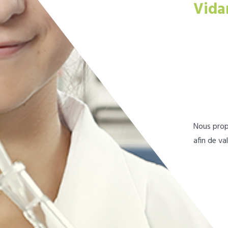
Vida
Nous prop
afin de va