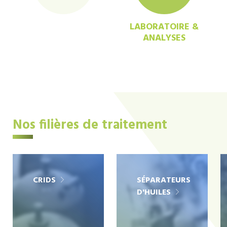
LABORATOIRE &
ANALYSES
Nos filières de traitement
CRIDS
SÉPARATEURS
D'HUILES