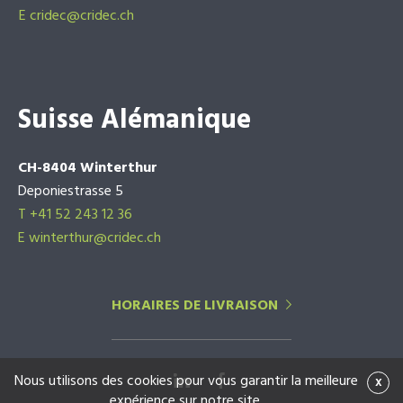
E
cridec@cridec.ch
Suisse Alémanique
CH-8404 Winterthur
Deponiestrasse 5
T +41 52 243 12 36
E winterthur@cridec.ch
HORAIRES DE LIVRAISON
Nous utilisons des cookies pour vous garantir la meilleure
x
expérience sur notre site.