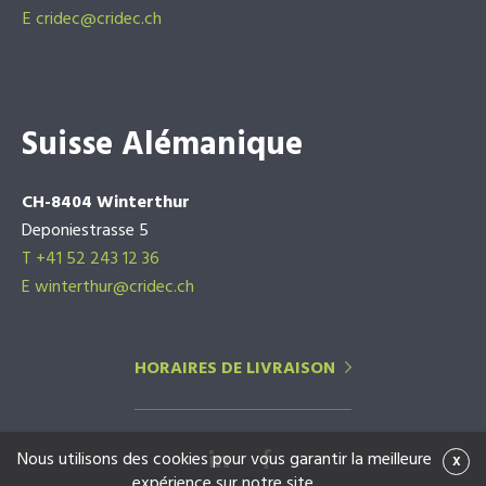
E
cridec@cridec.ch
Suisse Alémanique
CH-8404 Winterthur
Deponiestrasse 5
T +41 52 243 12 36
E winterthur@cridec.ch
HORAIRES DE LIVRAISON
Nous utilisons des cookies pour vous garantir la meilleure
x
expérience sur notre site.