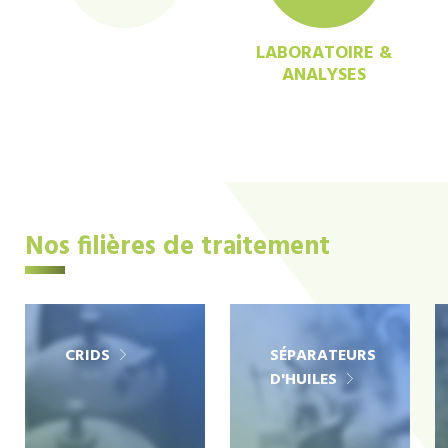
LABORATOIRE &
ANALYSES
Nos filières de traitement
CRIDS
SÉPARATEURS
D'HUILES