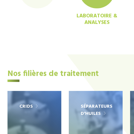
LABORATOIRE &
ANALYSES
Nos filières de traitement
CRIDS
SÉPARATEURS
D'HUILES