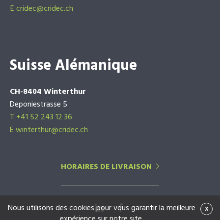
E
cridec@cridec.ch
Suisse Alémanique
CH-8404 Winterthur
Deponiestrasse 5
T +41 52 243 12 36
E winterthur@cridec.ch
HORAIRES DE LIVRAISON
Nous utilisons des cookies pour vous garantir la meilleure
x
expérience sur notre site.