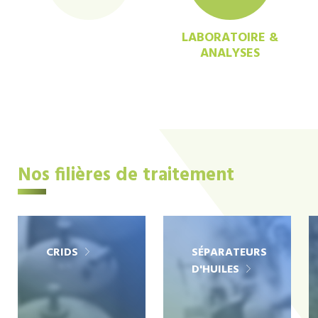
LABORATOIRE &
ANALYSES
Nos filières de traitement
CRIDS
SÉPARATEURS
D'HUILES