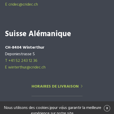
E
cridec@cridec.ch
Suisse Alémanique
CH-8404 Winterthur
Deponiestrasse 5
T +41 52 243 12 36
E winterthur@cridec.ch
HORAIRES DE LIVRAISON
Nous utilisons des cookies pour vous garantir la meilleure
x
expérience sur notre site.