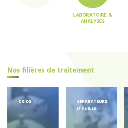
LABORATOIRE &
ANALYSES
Nos filières de traitement
CRIDS
SÉPARATEURS
D'HUILES