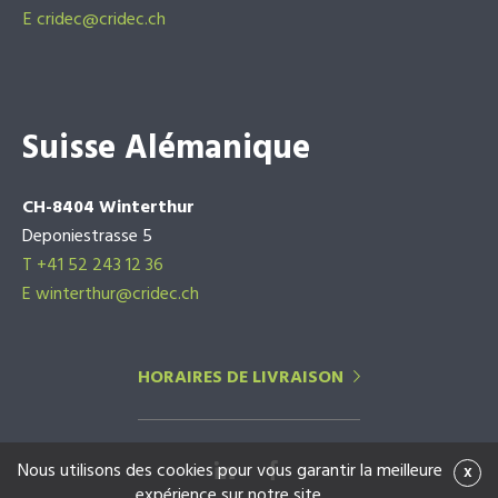
E
cridec@cridec.ch
Suisse Alémanique
CH-8404 Winterthur
Deponiestrasse 5
T +41 52 243 12 36
E winterthur@cridec.ch
HORAIRES DE LIVRAISON
Nous utilisons des cookies pour vous garantir la meilleure
x
expérience sur notre site.