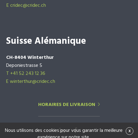
E
cridec@cridec.ch
Suisse Alémanique
CH-8404 Winterthur
Deponiestrasse 5
T +41 52 243 12 36
E winterthur@cridec.ch
HORAIRES DE LIVRAISON
Nous utilisons des cookies pour vous garantir la meilleure
x
expérience sur notre site.