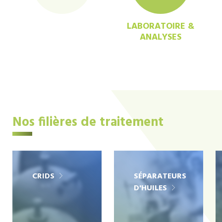
LABORATOIRE &
ANALYSES
Nos filières de traitement
CRIDS
SÉPARATEURS
D'HUILES