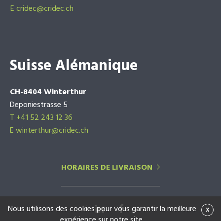
E
cridec@cridec.ch
Suisse Alémanique
CH-8404 Winterthur
Deponiestrasse 5
T +41 52 243 12 36
E winterthur@cridec.ch
HORAIRES DE LIVRAISON
Nous utilisons des cookies pour vous garantir la meilleure
x
expérience sur notre site.