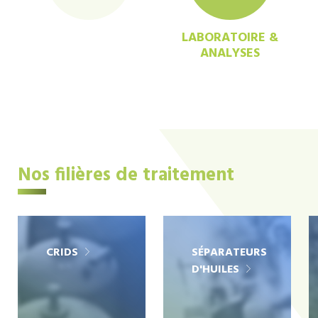
LABORATOIRE &
ANALYSES
Nos filières de traitement
CRIDS
SÉPARATEURS
D'HUILES