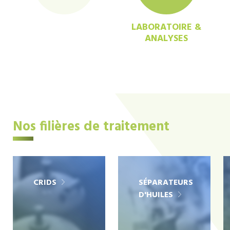
LABORATOIRE &
ANALYSES
Nos filières de traitement
CRIDS
SÉPARATEURS
D'HUILES