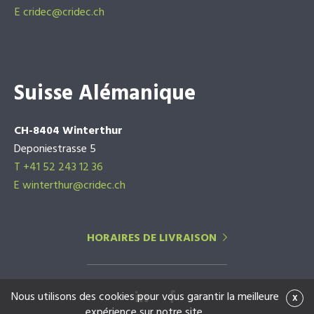
E
cridec@cridec.ch
Suisse Alémanique
CH-8404 Winterthur
Deponiestrasse 5
T +41 52 243 12 36
E winterthur@cridec.ch
HORAIRES DE LIVRAISON
Nous utilisons des cookies pour vous garantir la meilleure
x
expérience sur notre site.