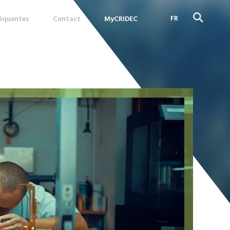
FR
réquentes
Contact
MyCRIDEC
DE