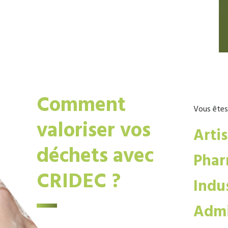
Comment
Vous êtes
valoriser vos
Arti
déchets avec
Phar
CRIDEC ?
Indus
Admi