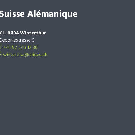
Suisse Alémanique
CH-8404 Winterthur
Deponiestrasse 5
T +41 52 243 12 36
E winterthur@cridec.ch