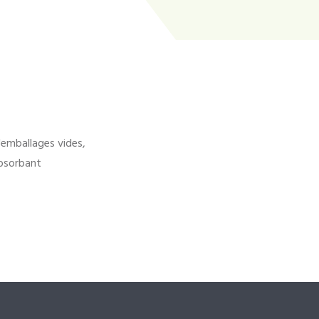
'emballages vides,
bsorbant