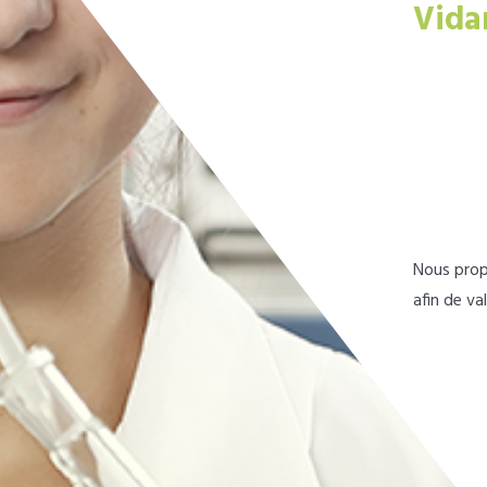
Vida
Nous prop
afin de va