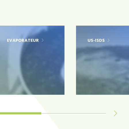
EVAPORATEUR
US-ISDS