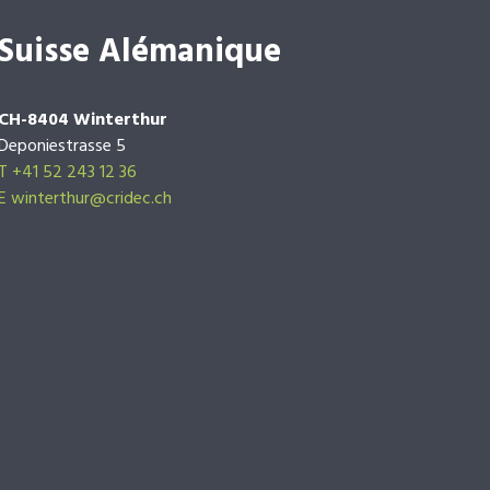
Suisse Alémanique
CH-8404 Winterthur
Deponiestrasse 5
T +41 52 243 12 36
E winterthur@cridec.ch