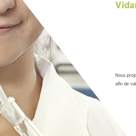
Vida
Nous prop
afin de va