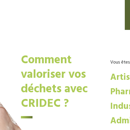
Comment
Vous êtes
valoriser vos
Arti
déchets avec
Phar
CRIDEC ?
Indus
Admi