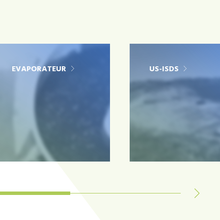
EVAPORATEUR
US-ISDS