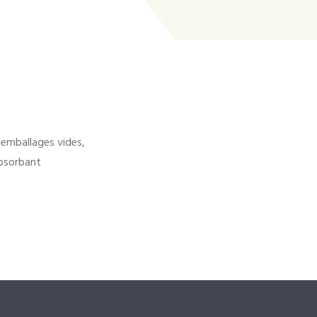
'emballages vides,
bsorbant