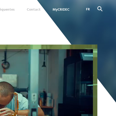
FR
réquentes
Contact
MyCRIDEC
DE